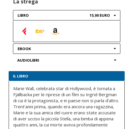
La strega
LIBRO
15,00 EURO
EBOOK
AUDIOLIBRI
IL LIBRO
Marie Wall, celebrata star di Hollywood, è tornata a
Fjällbacka per le riprese di un film su Ingrid Bergman
di cui è la protagonista, e in paese non si parla d’altro.
Trent’anni prima, quando era ancora una ragazzina,
Marie e la sua amica del cuore erano state accusate
di aver ucciso la piccola Stella, una bimba di appena
quattro anni, la cui morte aveva profondamente