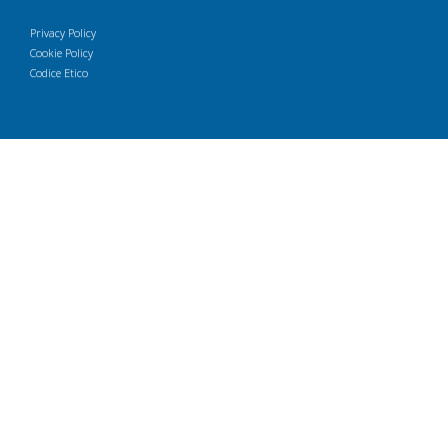
Privacy Policy
Cookie Policy
Codice Etico