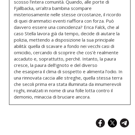
scosso l’intera comunità. Quando, alle porte di
Fjällbacka, un’altra bambina scompare
misteriosamente nelle stesse circostanze, il ricordo
di quei drammatici eventi riaffiora con forza. Può
davvero essere una coincidenza? Erica Falck, che al
caso Stella lavora già da tempo, decide di aiutare la
polizia, mettendo a disposizione la sua principale
abilità: quella di scavare a fondo nei vecchi casi di
omicidio, cercando di scoprire che cos’è realmente
accaduto e, soprattutto, perché. Intanto, la paura
cresce, la paura dell’ignoto e del diverso
che esaspera il clima di sospetto e alimenta l’odio. In
una rinnovata caccia alle streghe, quella stessa terra
che secoli prima era stata illuminata da innumerevoli
roghi, innalzati in nome di una folle lotta contro il
demonio, minaccia di bruciare ancora.