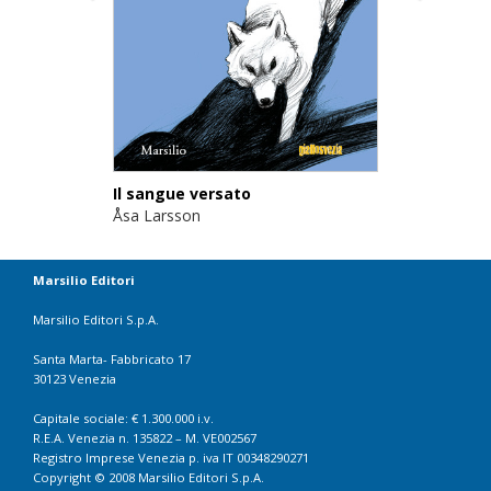
Il sangue versato
Åsa Larsson
Marsilio Editori
Marsilio Editori S.p.A.
Santa Marta- Fabbricato 17
30123 Venezia
Capitale sociale: € 1.300.000 i.v.
R.E.A. Venezia n. 135822 – M. VE002567
Registro Imprese Venezia p. iva IT 00348290271
Copyright © 2008 Marsilio Editori S.p.A.