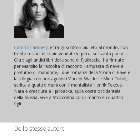
Camilla Läckberg
è tra gli scrittori più letti al mondo, con
trenta milioni di copie vendute in più di sessanta paesi.
Oltre agli undici libri della serie di Fjällbacka, ha firmato
per Marsilio la raccolta di racconti Tempesta di neve e
profumo di mandorle, i due romanzi della Storia di Faye e
la trilogia con protagonisti Vincent Walder e Mina Dabiri,
scritta a quattro mani con il mentalista Henrik Fexeus.
Nata e cresciuta a Fjällbacka, sulla costa occidentale
della Svezia, vive a Stoccolma con il marito e i quattro
figli.
Dello stesso autore