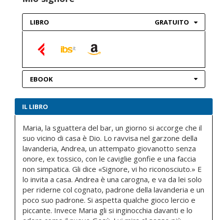
LIBRO
GRATUITO
EBOOK
IL LIBRO
Maria, la sguattera del bar, un giorno si accorge che il
suo vicino di casa è Dio. Lo ravvisa nel garzone della
lavanderia, Andrea, un attempato giovanotto senza
onore, ex tossico, con le caviglie gonfie e una faccia
non simpatica. Gli dice «Signore, vi ho riconosciuto.» E
lo invita a casa. Andrea è una carogna, e va da lei solo
per riderne col cognato, padrone della lavanderia e un
poco suo padrone. Si aspetta qualche gioco lercio e
piccante. Invece Maria gli si inginocchia davanti e lo