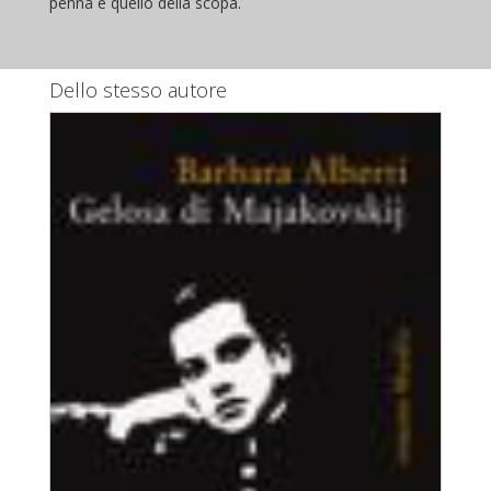
penna e quello della scopa.
Dello stesso autore