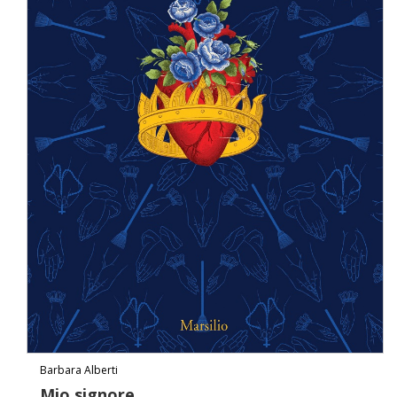
Barbara Alberti
Mio signore