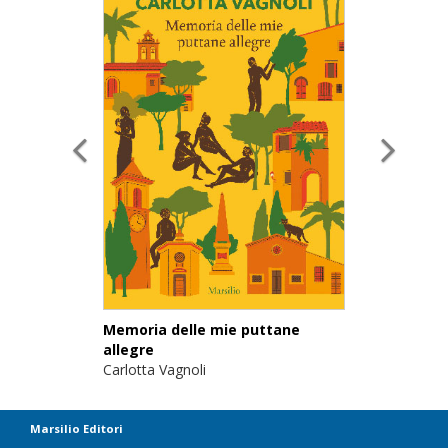
Memoria delle mie puttane
allegre
Carlotta Vagnoli
Marsilio Editori