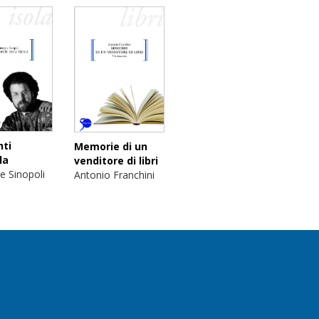
nti
Memorie di un
la
venditore di libri
e Sinopoli
Antonio Franchini