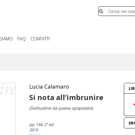
 SIAMO
FAQ
CONTATTI
Lucia Calamaro
LI
Si nota all’imbrunire
(Solitudine da paese spopolato)
EB
pp. 144
, 2° ed.
2019