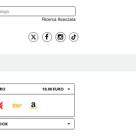
Ricerca Avanzata
BRO
10,00 EURO
OOK