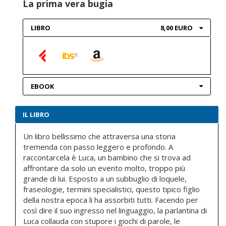
La prima vera bugia
LIBRO
8,00 EURO
EBOOK
IL LIBRO
Un libro bellissimo che attraversa una storia
tremenda con passo leggero e profondo. A
raccontarcela è Luca, un bambino che si trova ad
affrontare da solo un evento molto, troppo più
grande di lui. Esposto a un subbuglio di loquele,
fraseologie, termini specialistici, questo tipico figlio
della nostra epoca li ha assorbiti tutti. Facendo per
così dire il suo ingresso nel linguaggio, la parlantina di
Luca collauda con stupore i giochi di parole, le