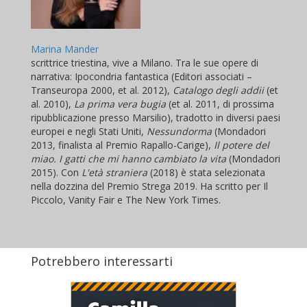
Marina Mander
scrittrice triestina, vive a Milano. Tra le sue opere di
narrativa: Ipocondria fantastica (Editori associati –
Transeuropa 2000, et al. 2012),
Catalogo degli addii
(et
al. 2010),
La prima vera bugia
(et al. 2011, di prossima
ripubblicazione presso Marsilio), tradotto in diversi paesi
europei e negli Stati Uniti,
Nessundorma
(Mondadori
2013, finalista al Premio Rapallo-Carige),
Il potere del
miao. I gatti che mi hanno cambiato la vita
(Mondadori
2015). Con
L'età straniera
(2018) è stata selezionata
nella dozzina del Premio Strega 2019. Ha scritto per Il
Piccolo, Vanity Fair e The New York Times.
Potrebbero interessarti