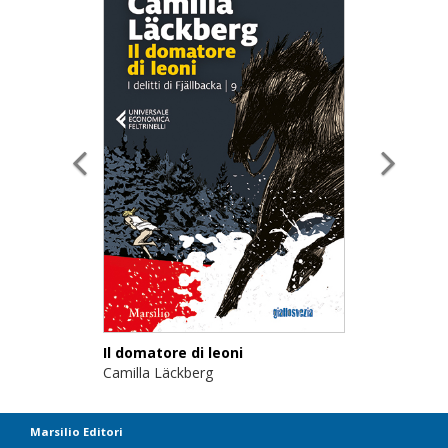
Il domatore di leoni
Camilla Läckberg
Marsilio Editori