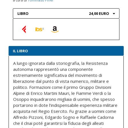
a cura di
Tommaso Piffer
LIBRO
24,00 EURO
IL LIBRO
A lungo ignorata dalla storiografia, la Resistenza
autonoma rappresentò una componente
estremamente significativa del movimento di
liberazione dal punto di vista numerico, militare e
politico. Formazioni come il primo Gruppo Divisioni
Alpine di Enrico Martini Mauri, le Fiamme Verdi o la
Osoppo inquadrarono migliaia di uomini, che spesso
portarono in dote l’indispensabile esperienza militare
acquisita nel Regio Esercito. Fu grazie a uomini come
Alfredo Pizzoni, Edgardo Sogno e Raffaele Cadorna
che il clnai poté garantirsi la fiducia degli alleati