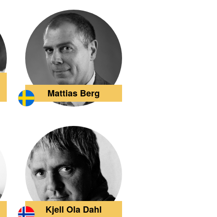
Mattias Berg
Kjell Ola Dahl