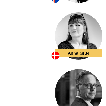
Anna Grue