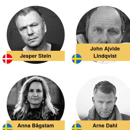
John Ajvide
Jesper Stein
Lindqvist
Anna Bågstam
Arne Dahl