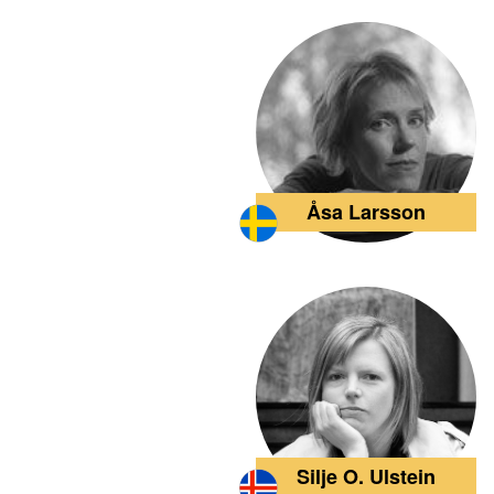
Åsa Larsson
Silje O. Ulstein