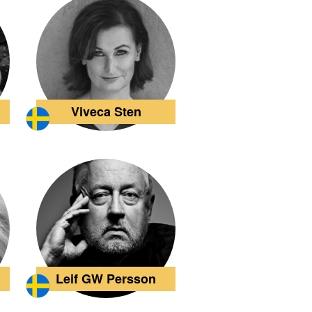
Viveca Sten
Leif GW Persson