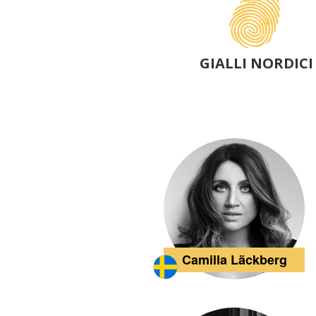
dettagli
GIALLI NORDICI
Camilla Läckberg