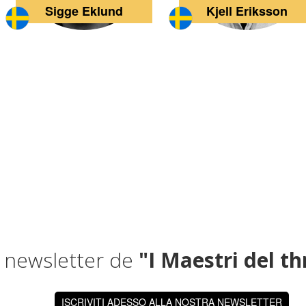
Sigge Eklund
Kjell Eriksson
 newsletter de
"I Maestri del thr
ISCRIVITI ADESSO ALLA NOSTRA NEWSLETTER