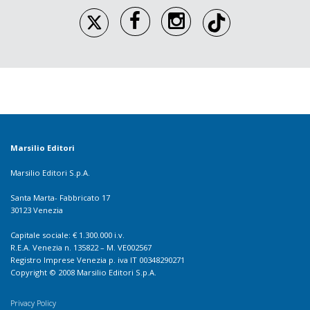
Marsilio Editori
Marsilio Editori S.p.A.
Santa Marta- Fabbricato 17
30123 Venezia
Capitale sociale: € 1.300.000 i.v.
R.E.A. Venezia n. 135822 – M. VE002567
Registro Imprese Venezia p. iva IT 00348290271
Copyright © 2008 Marsilio Editori S.p.A.
Privacy Policy