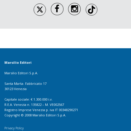
Marsilio Editori
Marsilio Editori S.p.A.
Santa Marta- Fabbricato 17
30123 Venezia
Capitale sociale: € 1.300.000 i.v.
R.E.A. Venezia n. 135822 – M. VE002567
Registro Imprese Venezia p. iva IT 00348290271
Copyright © 2008 Marsilio Editori S.p.A.
Privacy Policy