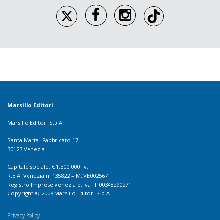
Marsilio Editori
Marsilio Editori S.p.A.
Santa Marta- Fabbricato 17
30123 Venezia
Capitale sociale: € 1.300.000 i.v.
R.E.A. Venezia n. 135822 – M. VE002567
Registro Imprese Venezia p. iva IT 00348290271
Copyright © 2008 Marsilio Editori S.p.A.
Privacy Policy