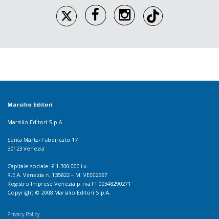
Marsilio Editori
Marsilio Editori S.p.A.
Santa Marta- Fabbricato 17
30123 Venezia
Capitale sociale: € 1.300.000 i.v.
R.E.A. Venezia n. 135822 – M. VE002567
Registro Imprese Venezia p. iva IT 00348290271
Copyright © 2008 Marsilio Editori S.p.A.
Privacy Policy