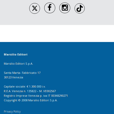
Marsilio Editori
Marsilio Editori S.p.A.
Santa Marta- Fabbricato 17
30123 Venezia
Capitale sociale: € 1.300.000 i.v.
R.E.A. Venezia n. 135822 – M. VE002567
Registro Imprese Venezia p. iva IT 00348290271
Copyright © 2008 Marsilio Editori S.p.A.
Privacy Policy