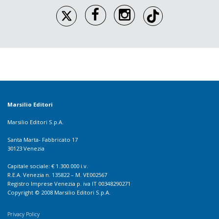
Marsilio Editori
Marsilio Editori S.p.A.
Santa Marta- Fabbricato 17
30123 Venezia
Capitale sociale: € 1.300.000 i.v.
R.E.A. Venezia n. 135822 – M. VE002567
Registro Imprese Venezia p. iva IT 00348290271
Copyright © 2008 Marsilio Editori S.p.A.
Privacy Policy