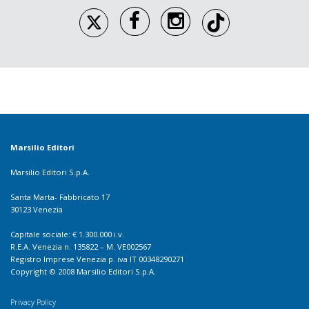
Marsilio Editori
Marsilio Editori S.p.A.
Santa Marta- Fabbricato 17
30123 Venezia
Capitale sociale: € 1.300.000 i.v.
R.E.A. Venezia n. 135822 – M. VE002567
Registro Imprese Venezia p. iva IT 00348290271
Copyright © 2008 Marsilio Editori S.p.A.
Privacy Policy