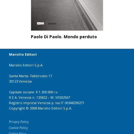
Paolo Di Paolo. Mondo perduto
Marsilio Editori
Marsilio Editori S.p.A.
Santa Marta- Fabbricato 17
30123 Venezia
Capitale sociale: € 1.300.000 i.v.
R.E.A. Venezia n. 135822 – M. VE002567
Registro Imprese Venezia p. iva IT 00348290271
Copyright © 2008 Marsilio Editori S.p.A.
Privacy Policy
Cookie Policy
Codice Etico