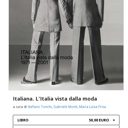
Italiana. L'Italia vista dalla moda
a cura di
Stefano Tonchi
,
Gabriele Monti
,
Maria Luisa Frisa
LIBRO
50,00 EURO